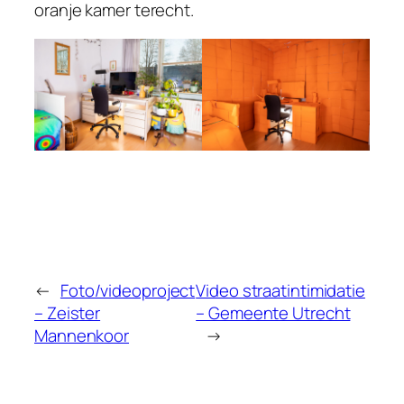
oranje kamer terecht.
←
Foto/videoproject
Video straatintimidatie
– Zeister
– Gemeente Utrecht
Mannenkoor
→