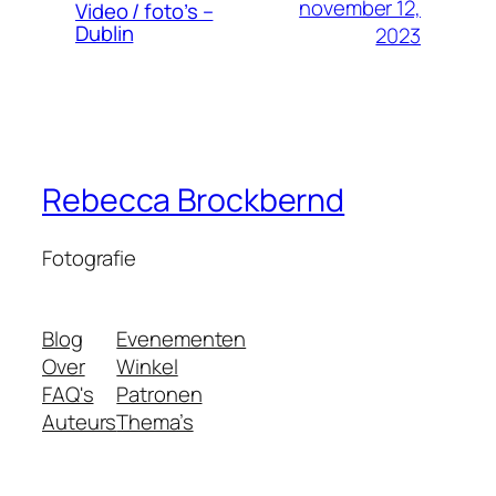
november 12,
Video / foto’s –
Dublin
2023
Rebecca Brockbernd
Fotografie
Blog
Evenementen
Over
Winkel
FAQ's
Patronen
Auteurs
Thema’s