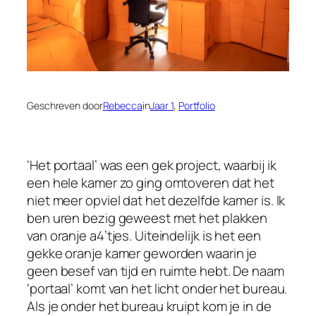
Geschreven door
Rebecca
in
Jaar 1
, 
Portfolio
‘Het portaal’ was een gek project, waarbij ik
een hele kamer zo ging omtoveren dat het
niet meer opviel dat het dezelfde kamer is. Ik
ben uren bezig geweest met het plakken
van oranje a4’tjes. Uiteindelijk is het een
gekke oranje kamer geworden waarin je
geen besef van tijd en ruimte hebt. De naam
‘portaal’ komt van het licht onder het bureau.
Als je onder het bureau kruipt kom je in de