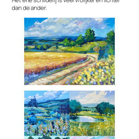
Het ene schilderij is veel vrolijker en lichter
dan de ander.