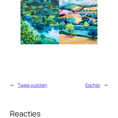
←
Twee vuisten
Escher
→
Reacties