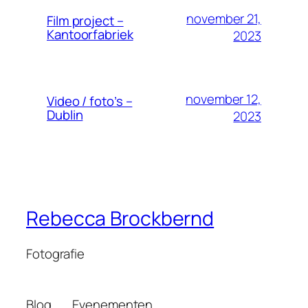
november 21,
Film project –
Kantoorfabriek
2023
november 12,
Video / foto’s –
Dublin
2023
Rebecca Brockbernd
Fotografie
Blog
Evenementen